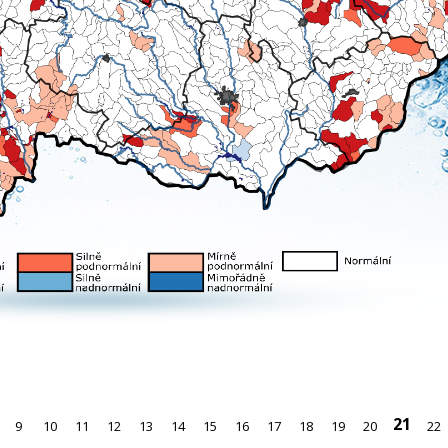
21
9
10
11
12
13
14
15
16
17
18
19
20
22