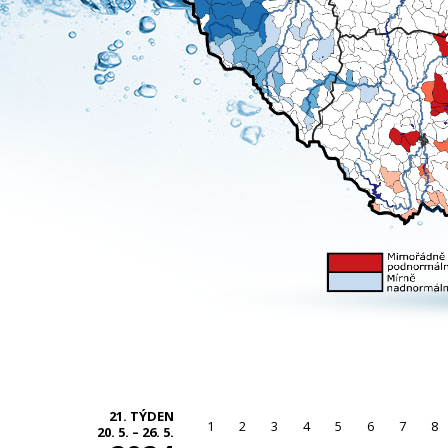
21. TÝDEN
1
2
3
4
5
6
7
8
20. 5. – 26. 5.