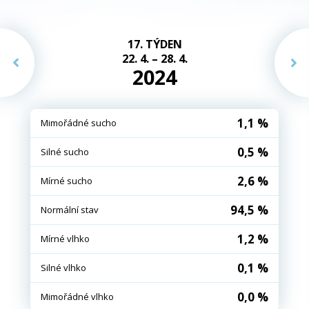
17. TÝDEN
22. 4. – 28. 4.
2024
1,1 %
Mimořádné sucho
0,5 %
Silné sucho
2,6 %
Mírné sucho
94,5 %
Normální stav
1,2 %
Mírné vlhko
0,1 %
Silné vlhko
0,0 %
Mimořádné vlhko