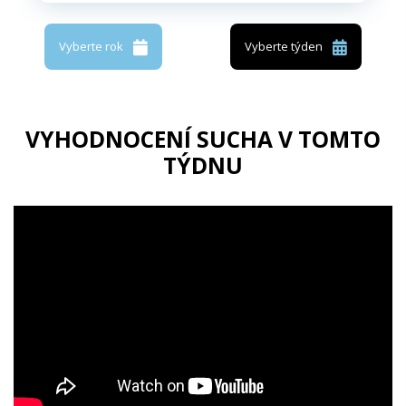
Vyberte rok
Vyberte týden
VYHODNOCENÍ SUCHA V TOMTO
TÝDNU