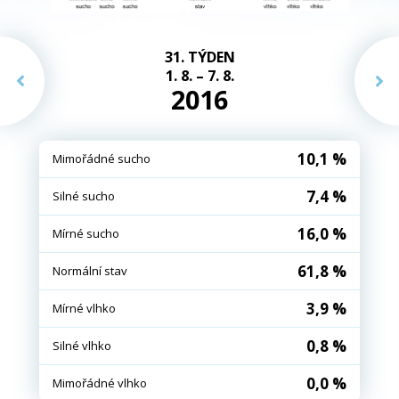
31. TÝDEN
1. 8. – 7. 8.
2016
10,1 %
Mimořádné sucho
7,4 %
Silné sucho
16,0 %
Mírné sucho
61,8 %
Normální stav
3,9 %
Mírné vlhko
0,8 %
Silné vlhko
0,0 %
Mimořádné vlhko