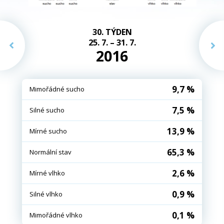
30. TÝDEN
25. 7. – 31. 7.
2016
9,7 %
Mimořádné sucho
7,5 %
Silné sucho
13,9 %
Mírné sucho
65,3 %
Normální stav
2,6 %
Mírné vlhko
0,9 %
Silné vlhko
0,1 %
Mimořádné vlhko