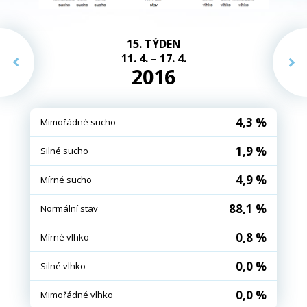
15. TÝDEN
11. 4. – 17. 4.
2016
4,3 %
Mimořádné sucho
1,9 %
Silné sucho
4,9 %
Mírné sucho
88,1 %
Normální stav
0,8 %
Mírné vlhko
0,0 %
Silné vlhko
0,0 %
Mimořádné vlhko