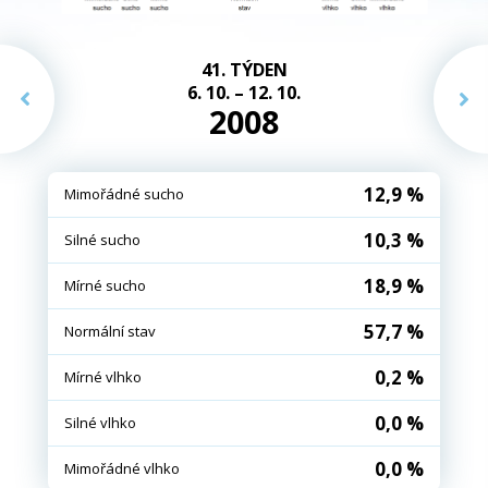
41. TÝDEN
6. 10. – 12. 10.
2008
12,9 %
Mimořádné sucho
10,3 %
Silné sucho
18,9 %
Mírné sucho
57,7 %
Normální stav
0,2 %
Mírné vlhko
0,0 %
Silné vlhko
0,0 %
Mimořádné vlhko