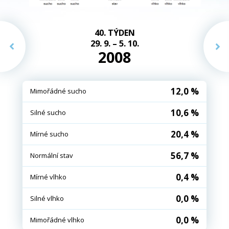
40. TÝDEN
29. 9. – 5. 10.
2008
12,0 %
Mimořádné sucho
10,6 %
Silné sucho
20,4 %
Mírné sucho
56,7 %
Normální stav
0,4 %
Mírné vlhko
0,0 %
Silné vlhko
0,0 %
Mimořádné vlhko