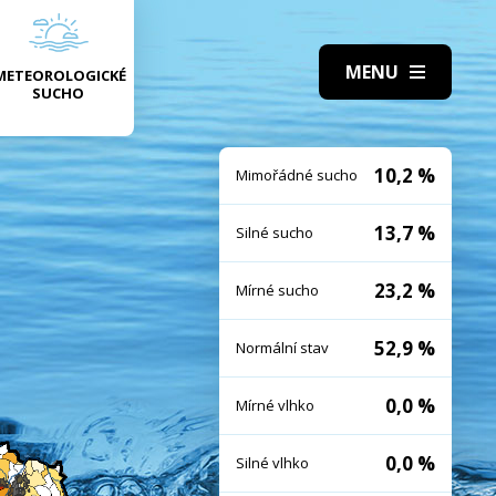
METEOROLOGICKÉ
SUCHO
10,2 %
Mimořádné sucho
13,7 %
Silné sucho
23,2 %
Mírné sucho
52,9 %
Normální stav
0,0 %
Mírné vlhko
0,0 %
Silné vlhko