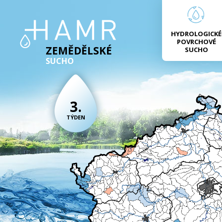
HYDROLOGICKÉ
POVRCHOVÉ
ZEMĚDĚLSKÉ
SUCHO
SUCHO
3.
TÝDEN