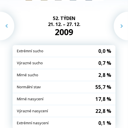
52. TÝDEN
21. 12. – 27. 12.
2009
0,0 %
Extrémní sucho
0,7 %
Výrazné sucho
2,8 %
Mírné sucho
55,7 %
Normální stav
17,8 %
Mírné nasycení
22,8 %
Výrazné nasycení
0,1 %
Extrémní nasycení