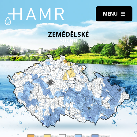
ZEMĚDĚLSKÉ
SUCHO