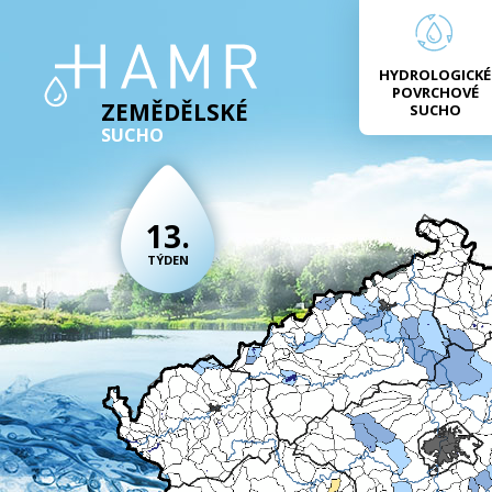
HYDROLOGICKÉ
POVRCHOVÉ
ZEMĚDĚLSKÉ
SUCHO
SUCHO
13.
TÝDEN