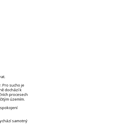
at.
. Pro sucho je
eně dochází k
čních procesech
rčitým územím.
uspokojení
vychází samotný