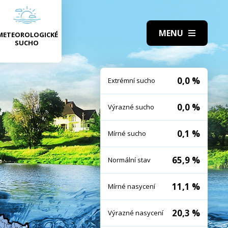
METEOROLOGICKÉ
SUCHO
0,0 %
Extrémní sucho
0,0 %
Výrazné sucho
0,1 %
Mírné sucho
65,9 %
Normální stav
11,1 %
Mírné nasycení
20,3 %
Výrazné nasycení