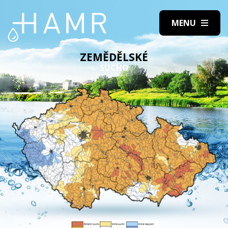
ZEMĚDĚLSKÉ
SUCHO