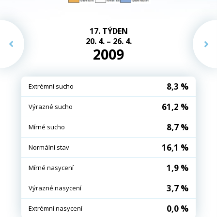
17. TÝDEN
20. 4. – 26. 4.
2009
8,3 %
Extrémní sucho
61,2 %
Výrazné sucho
8,7 %
Mírné sucho
16,1 %
Normální stav
1,9 %
Mírné nasycení
3,7 %
Výrazné nasycení
0,0 %
Extrémní nasycení