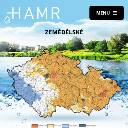
ZEMĚDĚLSKÉ
SUCHO