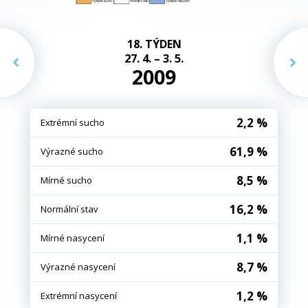
18. TÝDEN
27. 4. – 3. 5.
2009
2,2 %
Extrémní sucho
61,9 %
Výrazné sucho
8,5 %
Mírné sucho
16,2 %
Normální stav
1,1 %
Mírné nasycení
8,7 %
Výrazné nasycení
1,2 %
Extrémní nasycení