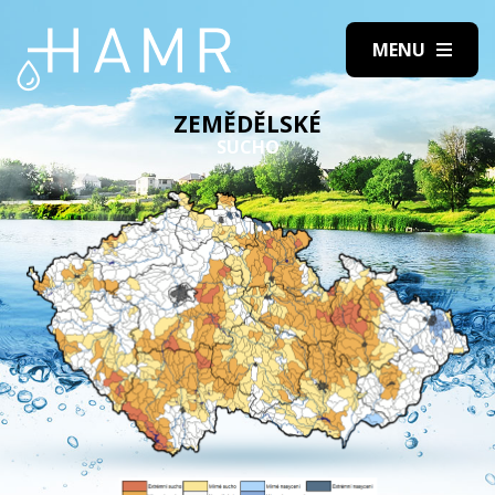
ZEMĚDĚLSKÉ
SUCHO