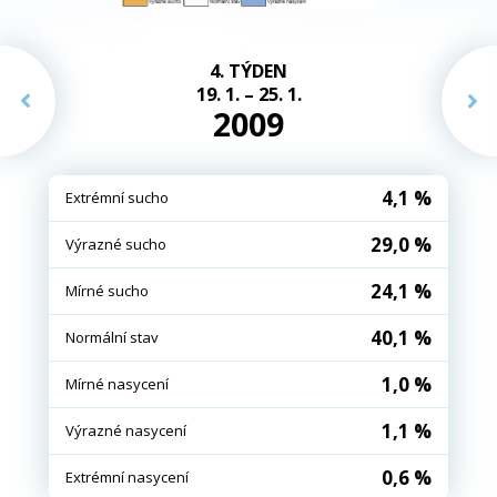
4. TÝDEN
19. 1. – 25. 1.
2009
4,1 %
Extrémní sucho
29,0 %
Výrazné sucho
24,1 %
Mírné sucho
40,1 %
Normální stav
1,0 %
Mírné nasycení
1,1 %
Výrazné nasycení
0,6 %
Extrémní nasycení