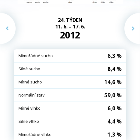
24. TÝDEN
11. 6. – 17. 6.
2012
6,3 %
Mimořádné sucho
8,4 %
Silné sucho
14,6 %
Mírné sucho
59,0 %
Normální stav
6,0 %
Mírné vlhko
4,4 %
Silné vlhko
1,3 %
Mimořádné vlhko