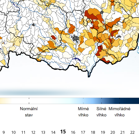
15
9
10
11
12
13
14
16
17
18
19
20
21
22