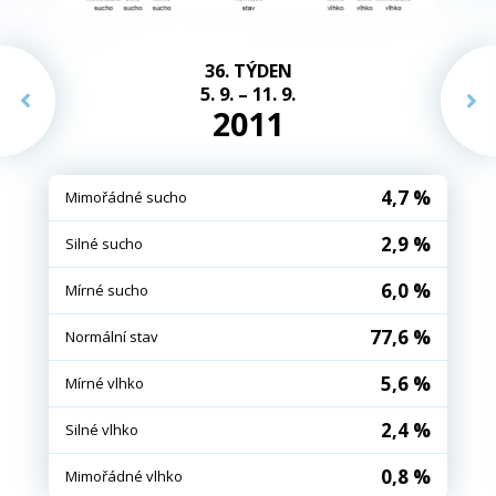
36. TÝDEN
5. 9. – 11. 9.
2011
4,7 %
Mimořádné sucho
2,9 %
Silné sucho
6,0 %
Mírné sucho
77,6 %
Normální stav
5,6 %
Mírné vlhko
2,4 %
Silné vlhko
0,8 %
Mimořádné vlhko