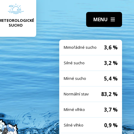
METEOROLOGICKÉ
SUCHO
3,6 %
Mimořádné sucho
3,2 %
Silné sucho
5,4 %
Mírné sucho
83,2 %
Normální stav
3,7 %
Mírné vlhko
0,9 %
Silné vlhko