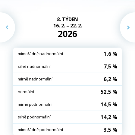
8. TÝDEN
16. 2. – 22. 2.
2026
1,6 %
mimořádně nadnormální
7,5 %
silně nadnormální
6,2 %
mírně nadnormální
52,5 %
normální
14,5 %
mírně podnormální
14,2 %
silně podnormální
3,5 %
mimořádně podnormální