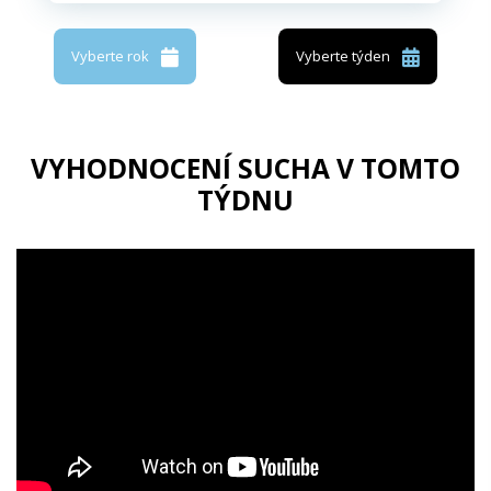
Vyberte rok
Vyberte týden
VYHODNOCENÍ SUCHA V TOMTO
TÝDNU