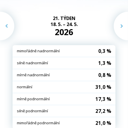
21. TÝDEN
18. 5. – 24. 5.
2026
0,3 %
mimořádně nadnormální
1,3 %
silně nadnormální
0,8 %
mírně nadnormální
31,0 %
normální
17,3 %
mírně podnormální
27,2 %
silně podnormální
21,0 %
mimořádně podnormální