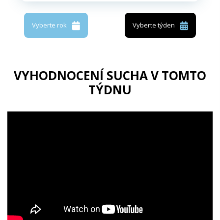
Vyberte rok
Vyberte týden
VYHODNOCENÍ SUCHA V TOMTO
TÝDNU