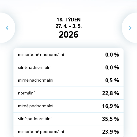
18. TÝDEN
27. 4. – 3. 5.
2026
0,0 %
mimořádně nadnormální
0,0 %
silně nadnormální
0,5 %
mírně nadnormální
22,8 %
normální
16,9 %
mírně podnormální
35,5 %
silně podnormální
23,9 %
mimořádně podnormální