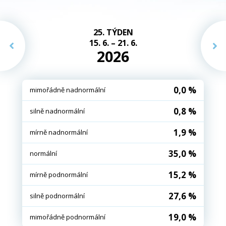
25. TÝDEN
15. 6. – 21. 6.
2026
0,0 %
mimořádně nadnormální
0,8 %
silně nadnormální
1,9 %
mírně nadnormální
35,0 %
normální
15,2 %
mírně podnormální
27,6 %
silně podnormální
19,0 %
mimořádně podnormální