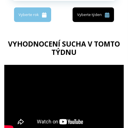
Vyberte rok
Vyberte týden
VYHODNOCENÍ SUCHA V TOMTO
TÝDNU