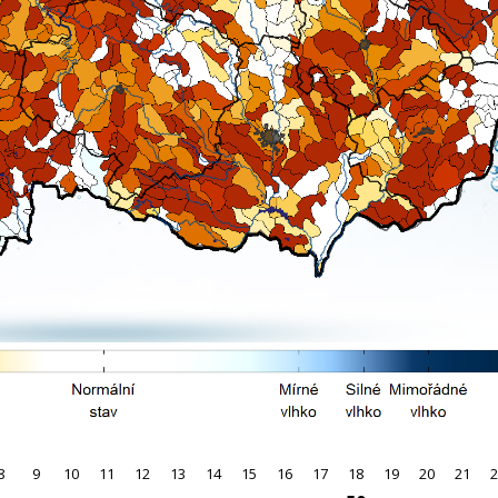
8
9
10
11
12
13
14
15
16
17
18
19
20
21
2