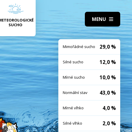
METEOROLOGICKÉ
SUCHO
29,0 %
Mimořádné sucho
12,0 %
Silné sucho
10,0 %
Mírné sucho
43,0 %
Normální stav
4,0 %
Mírné vlhko
2,0 %
Silné vlhko