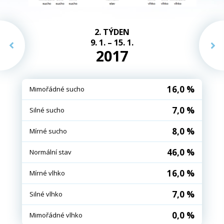
2. TÝDEN
9. 1. – 15. 1.
2017
16,0 %
Mimořádné sucho
7,0 %
Silné sucho
8,0 %
Mírné sucho
46,0 %
Normální stav
16,0 %
Mírné vlhko
7,0 %
Silné vlhko
0,0 %
Mimořádné vlhko