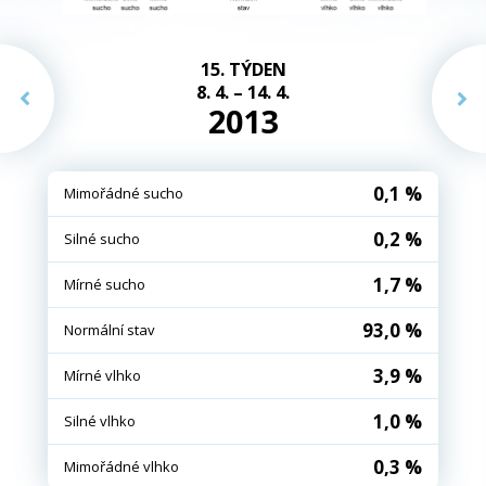
15. TÝDEN
8. 4. – 14. 4.
2013
0,1 %
Mimořádné sucho
0,2 %
Silné sucho
1,7 %
Mírné sucho
93,0 %
Normální stav
3,9 %
Mírné vlhko
1,0 %
Silné vlhko
0,3 %
Mimořádné vlhko