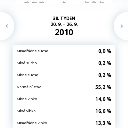
38. TÝDEN
20. 9. – 26. 9.
2010
0,0 %
Mimořádné sucho
0,2 %
Silné sucho
0,2 %
Mírné sucho
55,2 %
Normální stav
14,6 %
Mírné vlhko
16,6 %
Silné vlhko
13,3 %
Mimořádné vlhko