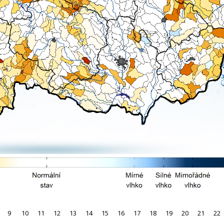
9
10
11
12
13
14
15
16
17
18
19
20
21
22