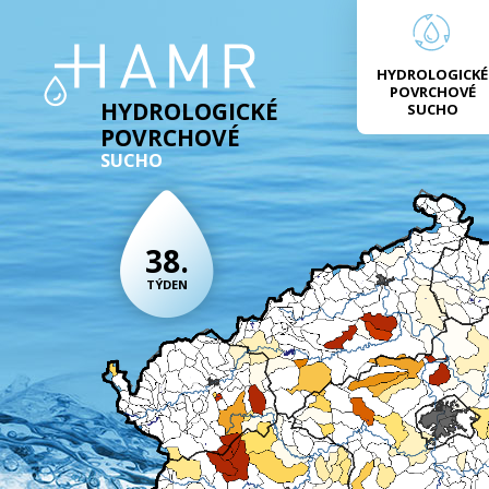
HYDROLOGICKÉ
POVRCHOVÉ
HYDROLOGICKÉ
SUCHO
POVRCHOVÉ
SUCHO
38.
TÝDEN