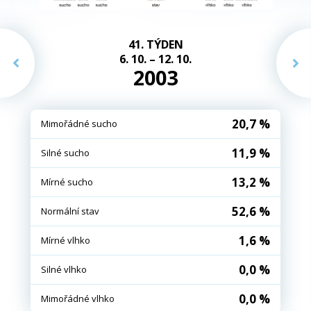
41. TÝDEN
6. 10. – 12. 10.
2003
20,7 %
Mimořádné sucho
11,9 %
Silné sucho
13,2 %
Mírné sucho
52,6 %
Normální stav
1,6 %
Mírné vlhko
0,0 %
Silné vlhko
0,0 %
Mimořádné vlhko