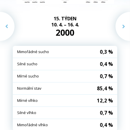
15. TÝDEN
10. 4. – 16. 4.
2000
0,3 %
Mimořádné sucho
0,4 %
Silné sucho
0,7 %
Mírné sucho
85,4 %
Normální stav
12,2 %
Mírné vlhko
0,7 %
Silné vlhko
0,4 %
Mimořádné vlhko