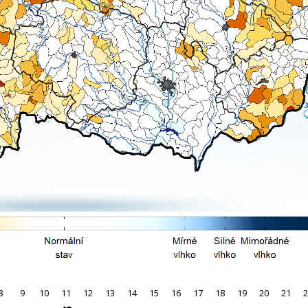
8
9
10
11
12
13
14
15
16
17
18
19
20
21
2