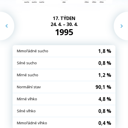
17. TÝDEN
24. 4. – 30. 4.
1995
1,8 %
Mimořádné sucho
0,8 %
Silné sucho
1,2 %
Mírné sucho
90,1 %
Normální stav
4,8 %
Mírné vlhko
0,8 %
Silné vlhko
0,4 %
Mimořádné vlhko