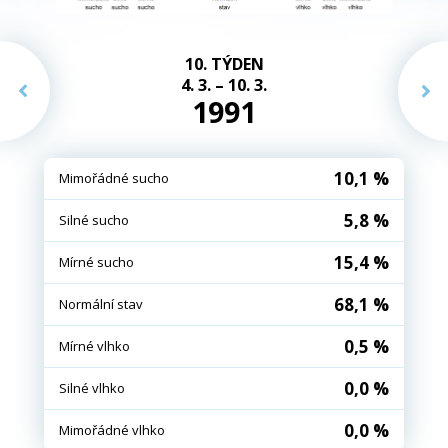
10. TÝDEN
4. 3. – 10. 3.
1991
10,1 %
Mimořádné sucho
5,8 %
Silné sucho
15,4 %
Mírné sucho
68,1 %
Normální stav
0,5 %
Mírné vlhko
0,0 %
Silné vlhko
0,0 %
Mimořádné vlhko