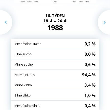
16. TÝDEN
18. 4. – 24. 4.
1988
0,2 %
Mimořádné sucho
0,0 %
Silné sucho
0,6 %
Mírné sucho
94,4 %
Normální stav
3,4 %
Mírné vlhko
1,0 %
Silné vlhko
0,4 %
Mimořádné vlhko