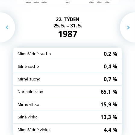
22. TÝDEN
25. 5. – 31. 5.
1987
0,2 %
Mimořádné sucho
0,4 %
Silné sucho
0,7 %
Mírné sucho
65,1 %
Normální stav
15,9 %
Mírné vlhko
13,3 %
Silné vlhko
4,4 %
Mimořádné vlhko