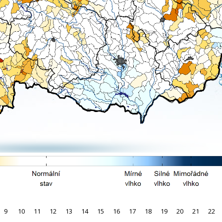
9
10
11
12
13
14
15
16
17
18
19
20
21
22