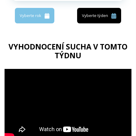
Vyberte rok
Vyberte týden
VYHODNOCENÍ SUCHA V TOMTO
TÝDNU