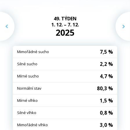
49. TÝDEN
1. 12. – 7. 12.
2025
7,5 %
Mimořádné sucho
2,2 %
Silné sucho
4,7 %
Mírné sucho
80,3 %
Normální stav
1,5 %
Mírné vlhko
0,8 %
Silné vlhko
3,0 %
Mimořádné vlhko