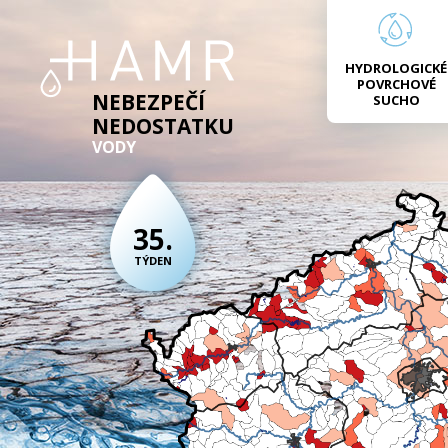
HYDROLOGICKÉ
POVRCHOVÉ
NEBEZPEČÍ
SUCHO
NEDOSTATKU
VODY
35.
TÝDEN