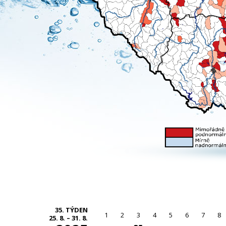
35. TÝDEN
1
2
3
4
5
6
7
8
25. 8. – 31. 8.