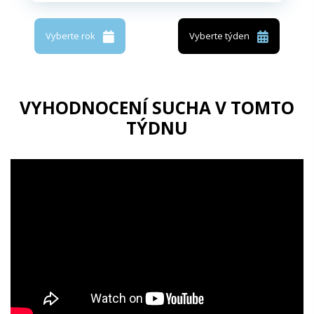
Vyberte rok
Vyberte týden
VYHODNOCENÍ SUCHA V TOMTO
TÝDNU