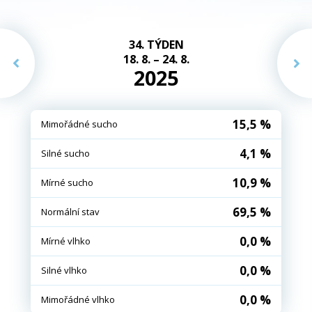
34. TÝDEN
18. 8. – 24. 8.
2025
15,5 %
Mimořádné sucho
4,1 %
Silné sucho
10,9 %
Mírné sucho
69,5 %
Normální stav
0,0 %
Mírné vlhko
0,0 %
Silné vlhko
0,0 %
Mimořádné vlhko