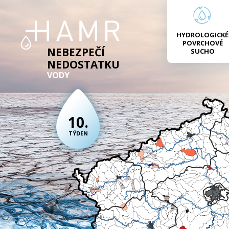
HYDROLOGICKÉ
POVRCHOVÉ
NEBEZPEČÍ
SUCHO
NEDOSTATKU
VODY
10.
TÝDEN