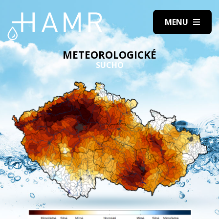
METEOROLOGICKÉ
SUCHO