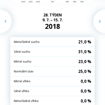
28. TÝDEN
9. 7. – 15. 7.
2018
21,0 %
Mimořádné sucho
31,0 %
Silné sucho
23,0 %
Mírné sucho
25,0 %
Normální stav
0,0 %
Mírné vlhko
0,0 %
Silné vlhko
0,0 %
Mimořádné vlhko