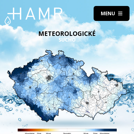
METEOROLOGICKÉ
SUCHO