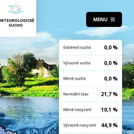
METEOROLOGICKÉ
SUCHO
0,0 %
Extrémní sucho
0,0 %
Výrazné sucho
0,0 %
Mírné sucho
21,7 %
Normální stav
10,1 %
Mírné nasycení
44,9 %
Výrazné nasycení