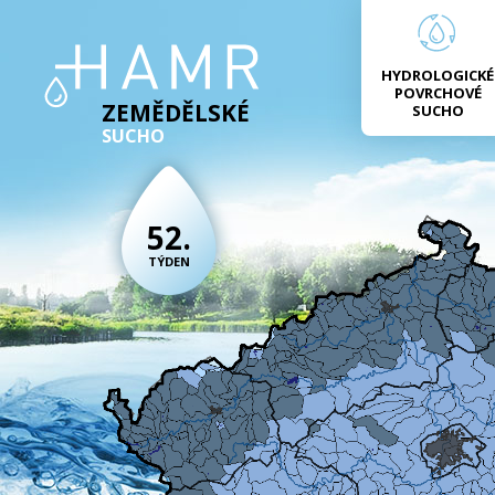
HYDROLOGICKÉ
POVRCHOVÉ
ZEMĚDĚLSKÉ
SUCHO
SUCHO
52.
TÝDEN