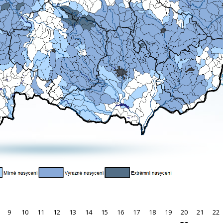
9
10
11
12
13
14
15
16
17
18
19
20
21
22