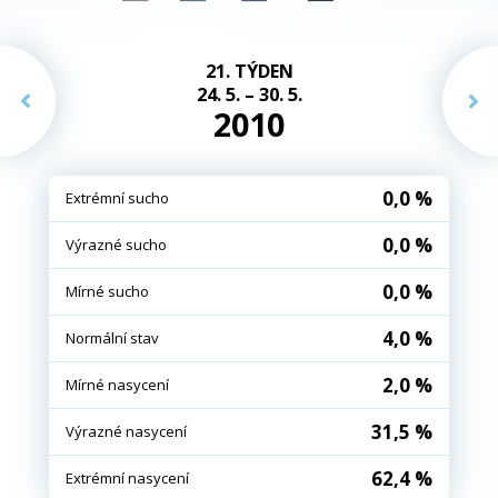
21. TÝDEN
24. 5. – 30. 5.
2010
0,0 %
Extrémní sucho
0,0 %
Výrazné sucho
0,0 %
Mírné sucho
4,0 %
Normální stav
2,0 %
Mírné nasycení
31,5 %
Výrazné nasycení
62,4 %
Extrémní nasycení