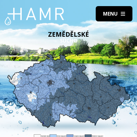
ZEMĚDĚLSKÉ
SUCHO