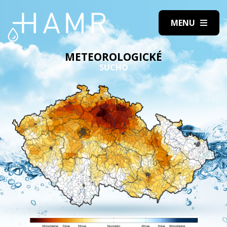
METEOROLOGICKÉ
SUCHO