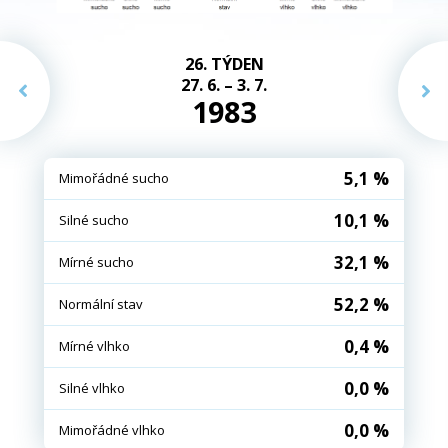
26. TÝDEN
27. 6. – 3. 7.
1983
5,1 %
Mimořádné sucho
10,1 %
Silné sucho
32,1 %
Mírné sucho
52,2 %
Normální stav
0,4 %
Mírné vlhko
0,0 %
Silné vlhko
0,0 %
Mimořádné vlhko