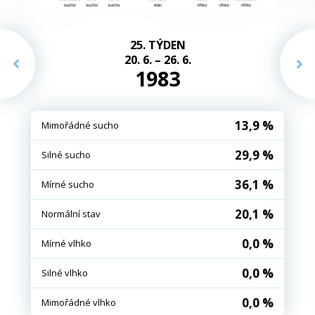
25. TÝDEN
20. 6. – 26. 6.
1983
13,9 %
Mimořádné sucho
29,9 %
Silné sucho
36,1 %
Mírné sucho
20,1 %
Normální stav
0,0 %
Mírné vlhko
0,0 %
Silné vlhko
0,0 %
Mimořádné vlhko