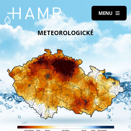
METEOROLOGICKÉ
SUCHO