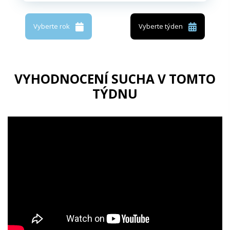
Vyberte rok
Vyberte týden
VYHODNOCENÍ SUCHA V TOMTO
TÝDNU