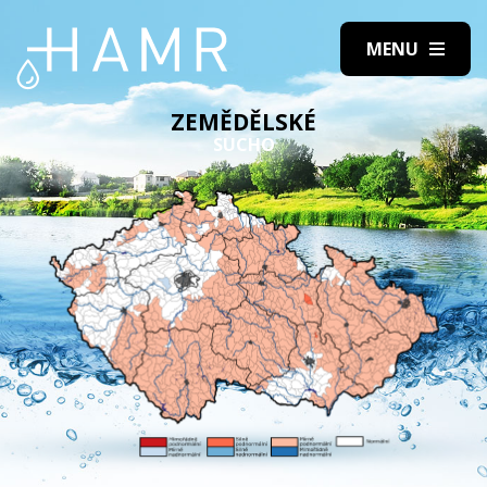
ZEMĚDĚLSKÉ
SUCHO