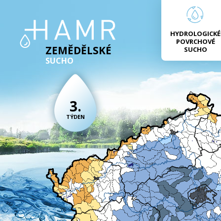
HYDROLOGICKÉ
POVRCHOVÉ
ZEMĚDĚLSKÉ
SUCHO
SUCHO
3.
TÝDEN