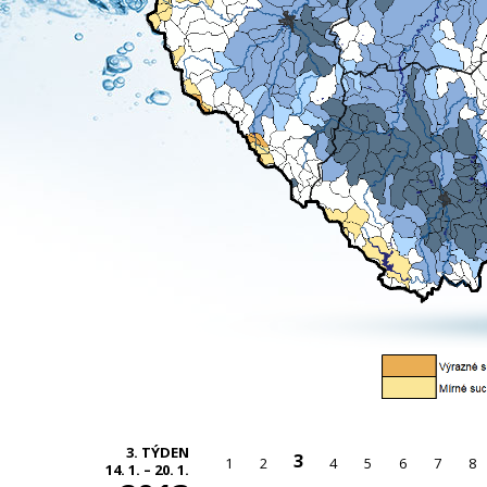
3. TÝDEN
3
1
2
4
5
6
7
8
14. 1. – 20. 1.