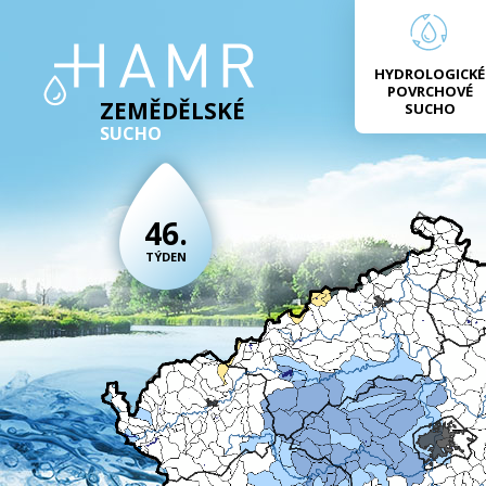
HYDROLOGICKÉ
POVRCHOVÉ
ZEMĚDĚLSKÉ
SUCHO
SUCHO
46.
TÝDEN