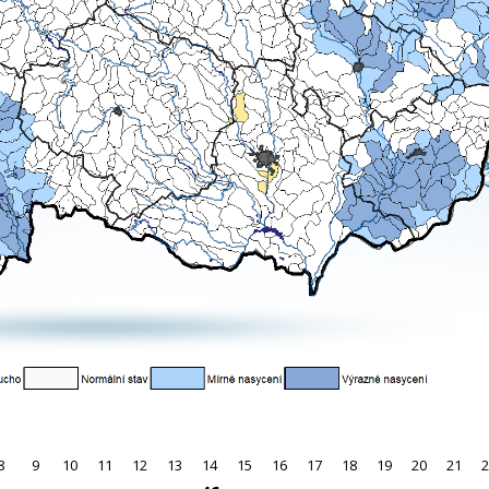
8
9
10
11
12
13
14
15
16
17
18
19
20
21
2