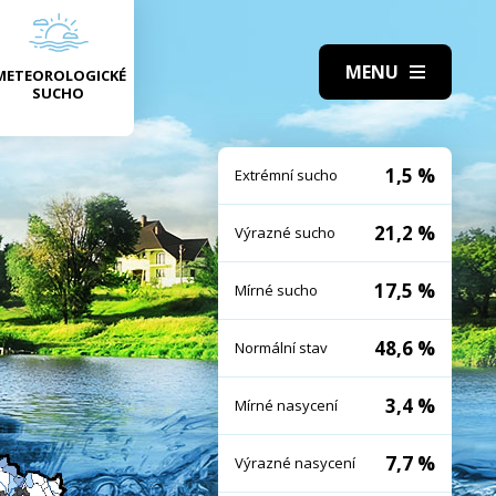
METEOROLOGICKÉ
SUCHO
1,5 %
Extrémní sucho
21,2 %
Výrazné sucho
17,5 %
Mírné sucho
48,6 %
Normální stav
3,4 %
Mírné nasycení
7,7 %
Výrazné nasycení