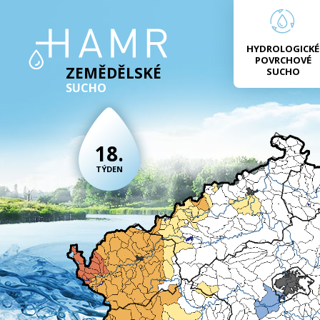
HYDROLOGICKÉ
POVRCHOVÉ
ZEMĚDĚLSKÉ
SUCHO
SUCHO
18.
TÝDEN